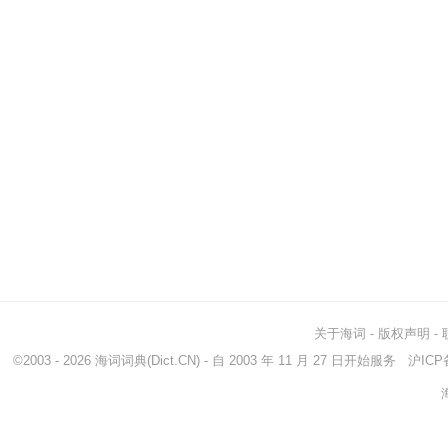
关于海词
-
版权声明
-
©2003 - 2026
海词词典
(Dict.CN) - 自 2003 年 11 月 27 日开始服务
沪ICP备