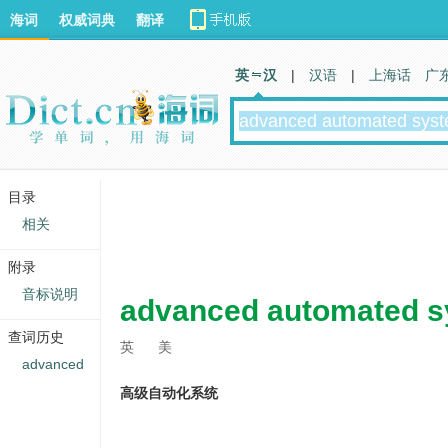
海词
权威词典
翻译
英 汉
|
汉语
|
上海话
广
目录
相关
附录
音标说明
advanced automated 
查词历史
英
美
advanced
高级自动化系统