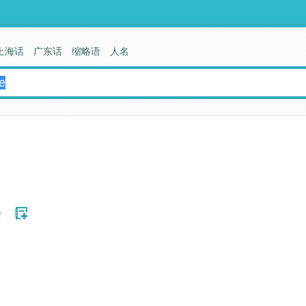
上海话
广东话
缩略语
人名
e