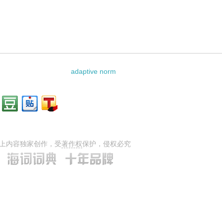
adaptive norm
上内容独家创作，受
著作权
保护，侵权必究