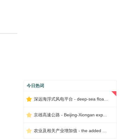
今日热词
深远海浮式风电平台 - deep-sea floating wind power platform
京雄高速公路 - Beijing-Xiongan expressway
农业及相关产业增加值 - the added value of agriculture and related industries