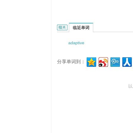
adaptive data-rate的相关资料：
临近单词
adaptive
分享单词到：
以