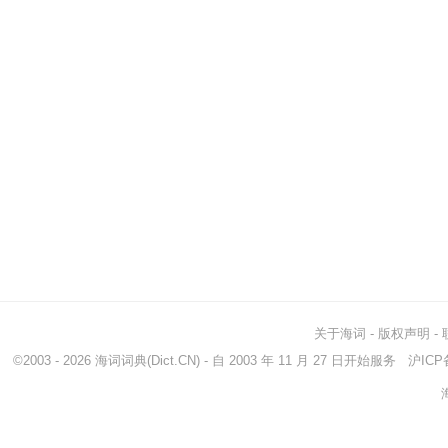
关于海词
-
版权声明
-
©2003 - 2026
海词词典
(Dict.CN) - 自 2003 年 11 月 27 日开始服务
沪ICP备