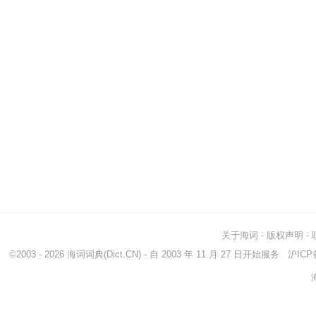
关于海词
-
版权声明
-
©2003 - 2026
海词词典
(Dict.CN) - 自 2003 年 11 月 27 日开始服务
沪ICP备