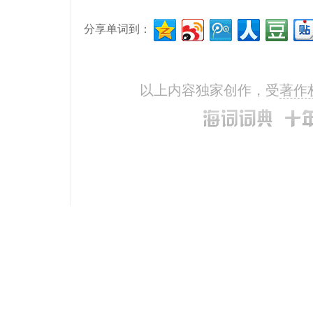
分享单词到：
以上内容独家创作，受
著作