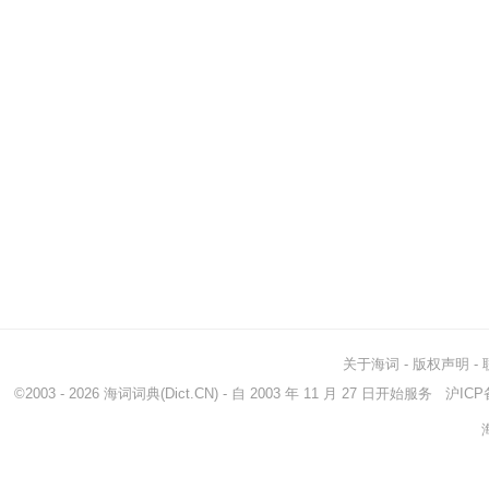
关于海词
-
版权声明
-
©2003 - 2026
海词词典
(Dict.CN) - 自 2003 年 11 月 27 日开始服务
沪ICP备