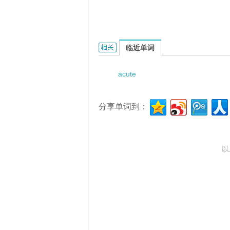
acute laryngitis的相关资料：
临近单词
acute
分享单词到：
以