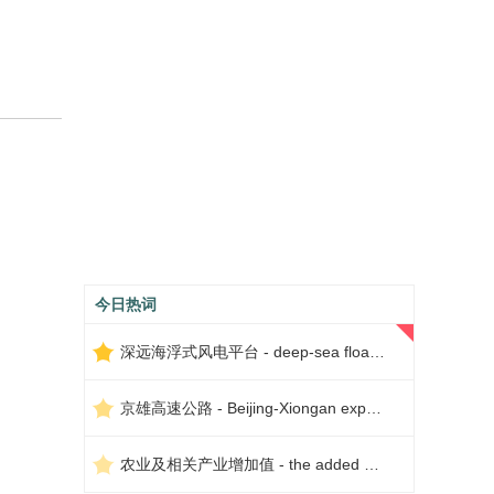
今日热词
深远海浮式风电平台 - deep-sea floating wind power platform
京雄高速公路 - Beijing-Xiongan expressway
农业及相关产业增加值 - the added value of agriculture and related industries