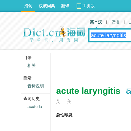
海词
权威词典
翻译
英 汉
|
汉语
|
目录
相关
附录
音标说明
acute laryngitis
查词历史
英
美
acute la
急性喉炎