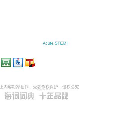
Acute STEMI
上内容独家创作，受
著作权
保护，侵权必究