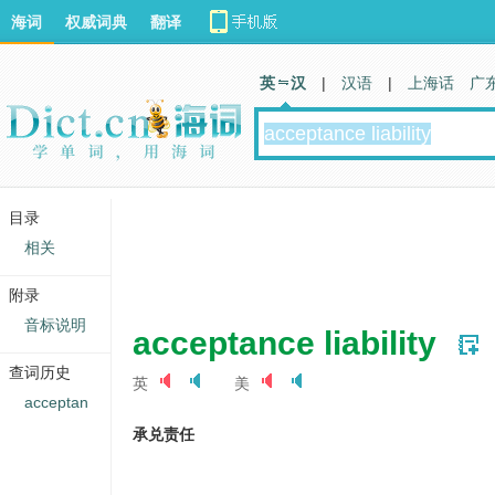
海词
权威词典
翻译
英 汉
|
汉语
|
上海话
广
目录
相关
附录
音标说明
acceptance liability
查词历史
英
美
acceptan
承兑责任