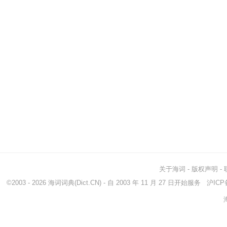
关于海词
-
版权声明
-
©2003 - 2026
海词词典
(Dict.CN) - 自 2003 年 11 月 27 日开始服务
沪ICP备