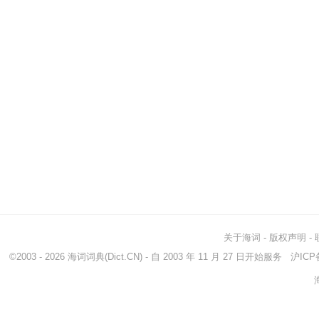
关于海词
-
版权声明
-
©2003 - 2026
海词词典
(Dict.CN) - 自 2003 年 11 月 27 日开始服务
沪ICP备