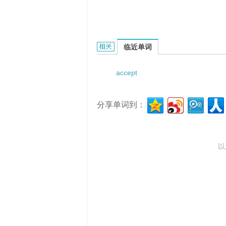
accept discipline的相关资料：
临近单词
accept
分享单词到：
以