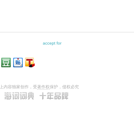
accept for
上内容独家创作，受
著作权
保护，侵权必究