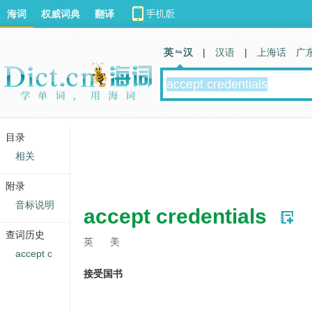
海词
权威词典
翻译
英 汉
|
汉语
|
上海话
广
目录
相关
附录
音标说明
accept credentials
查词历史
英
美
accept c
接受国书