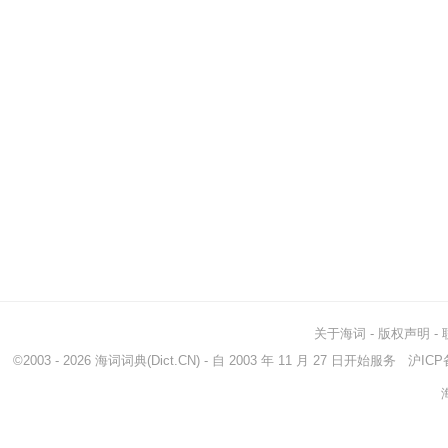
关于海词
-
版权声明
-
©2003 - 2026
海词词典
(Dict.CN) - 自 2003 年 11 月 27 日开始服务
沪ICP备