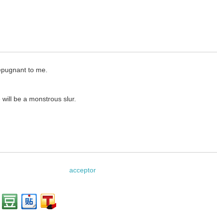
repugnant to me.
 will be a monstrous slur.
acceptor