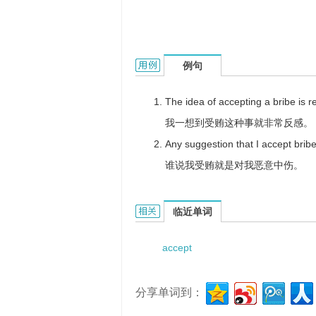
accept bribe的用法和样例：
例句
The idea of accepting a bribe is 
我一想到受贿这种事就非常反感。
Any suggestion that I accept bribe
谁说我受贿就是对我恶意中伤。
accept bribe的相关资料：
临近单词
accept
分享单词到：