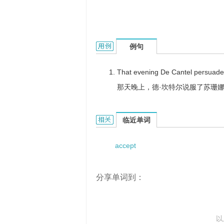
accept a proposal的用法和样例：
例句
That evening De Cantel persuaded 
那天晚上，德·坎特尔说服了苏珊
accept a proposal的相关资料：
临近单词
accept
分享单词到：
以