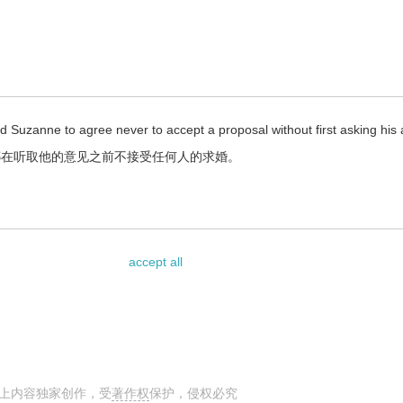
Suzanne to agree never to accept a proposal without first asking his 
娜在听取他的意见之前不接受任何人的求婚。
accept all
上内容独家创作，受
著作权
保护，侵权必究