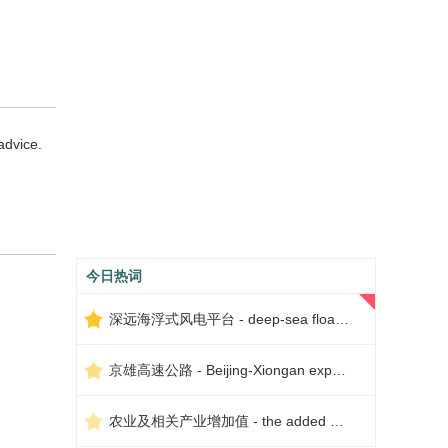
advice.
今日热词
深远海浮式风电平台 - deep-sea floating wind power platform
京雄高速公路 - Beijing-Xiongan expressway
农业及相关产业增加值 - the added value of agriculture and related industries