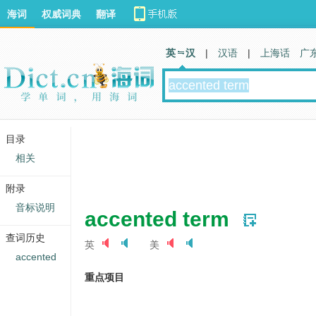
海词
权威词典
翻译
英 汉
|
汉语
|
上海话
广
目录
相关
附录
音标说明
accented term
查词历史
英
美
accented
重点项目