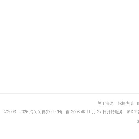
关于海词
-
版权声明
-
©2003 - 2026
海词词典
(Dict.CN) - 自 2003 年 11 月 27 日开始服务
沪ICP备