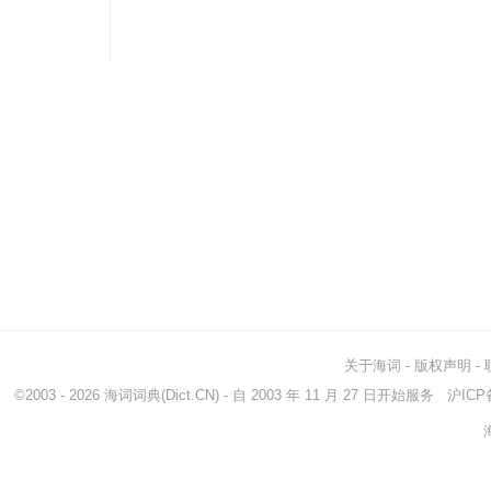
关于海词
-
版权声明
-
©2003 - 2026
海词词典
(Dict.CN) - 自 2003 年 11 月 27 日开始服务
沪ICP备