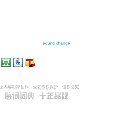
相关资料：
aound change
上内容独家创作，受
著作权
保护，侵权必究