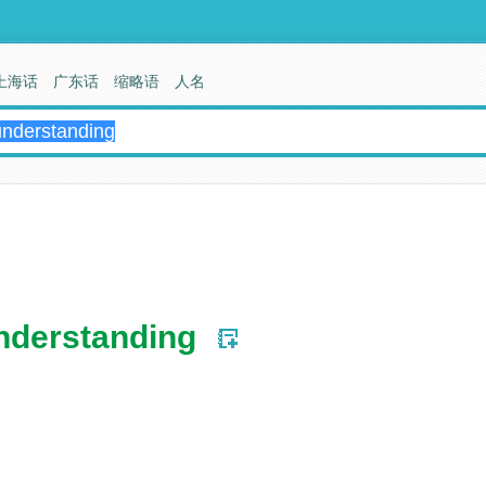
上海话
广东话
缩略语
人名
understanding