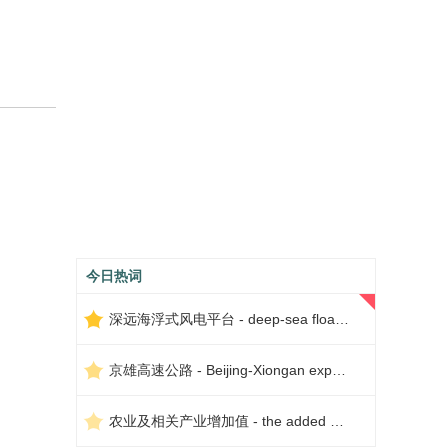
今日热词
深远海浮式风电平台 - deep-sea floating wind power platform
京雄高速公路 - Beijing-Xiongan expressway
农业及相关产业增加值 - the added value of agriculture and related industries