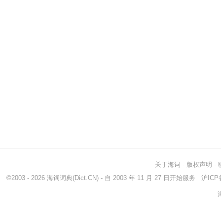
关于海词
-
版权声明
-
©2003 - 2026
海词词典
(Dict.CN) - 自 2003 年 11 月 27 日开始服务
沪ICP备