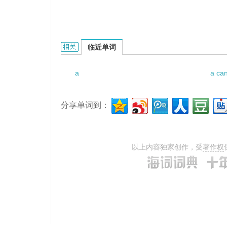
a vintage year for champagne的相关资料：
临近单词
a
a ca
分享单词到：
以上内容独家创作，受
著作权