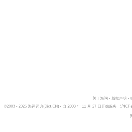
关于海词
-
版权声明
-
©2003 - 2026
海词词典
(Dict.CN) - 自 2003 年 11 月 27 日开始服务
沪ICP备