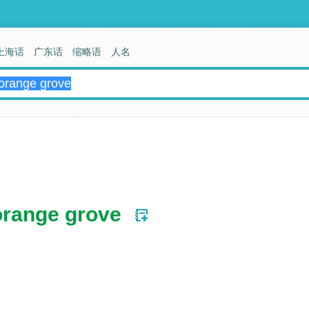
上海话
广东话
缩略语
人名
 orange grove