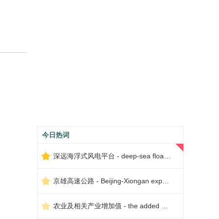
今日热词
深远海浮式风电平台 - deep-sea floating wind power platform
京雄高速公路 - Beijing-Xiongan expressway
农业及相关产业增加值 - the added value of agriculture and related industries