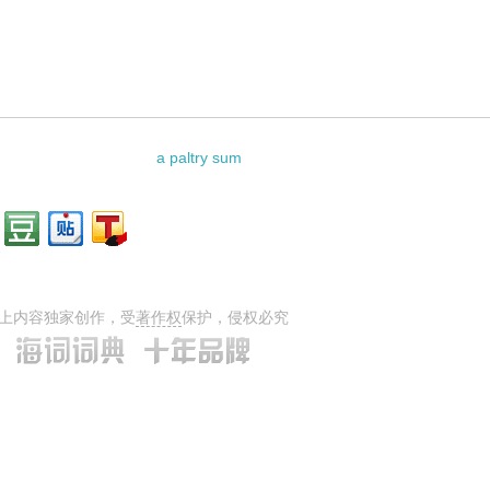
相关资料：
a paltry sum
上内容独家创作，受
著作权
保护，侵权必究