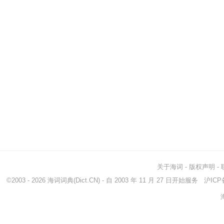
关于海词
-
版权声明
-
©2003 - 2026
海词词典
(Dict.CN) - 自 2003 年 11 月 27 日开始服务
沪ICP备