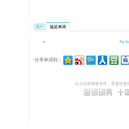
a strong drink的相关资料：
临近单词
a
Aq bu
分享单词到：
以上内容独家创作，受
著作权