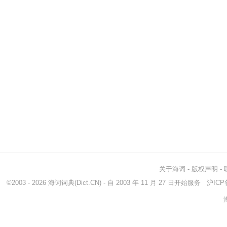
关于海词
-
版权声明
-
©2003 - 2026
海词词典
(Dict.CN) - 自 2003 年 11 月 27 日开始服务
沪ICP备