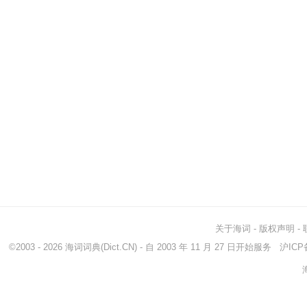
关于海词
-
版权声明
-
©2003 - 2026
海词词典
(Dict.CN) - 自 2003 年 11 月 27 日开始服务
沪ICP备