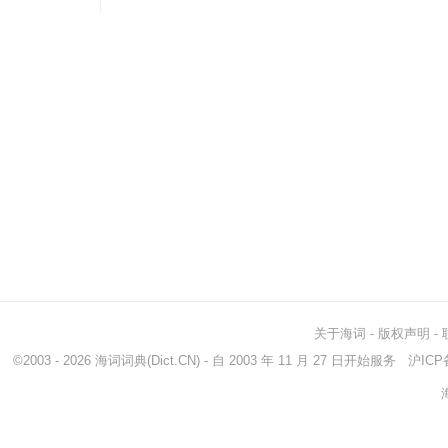
关于海词
-
版权声明
-
©2003 - 2026
海词词典
(Dict.CN) - 自 2003 年 11 月 27 日开始服务
沪ICP备