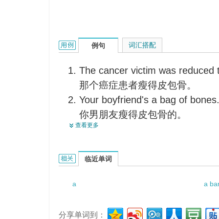
a rack of bones的用法和样例：
词汇搭配
例句
The cancer victim was reduced 
那个癌症患者瘦得皮包骨。
Your boyfriend's a bag of bones
你男朋友瘦得皮包骨的。
查看更多
The skinny boy was short of wei
这名骨瘦如柴的男孩体重不足。
a rack of bones的相关资料：
临近单词
a
a ba
分享单词到：