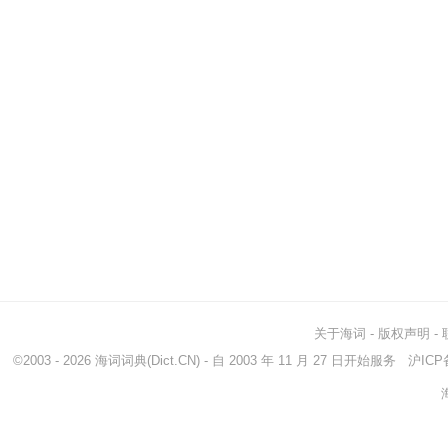
关于海词
-
版权声明
-
©2003 - 2026
海词词典
(Dict.CN) - 自 2003 年 11 月 27 日开始服务
沪ICP备