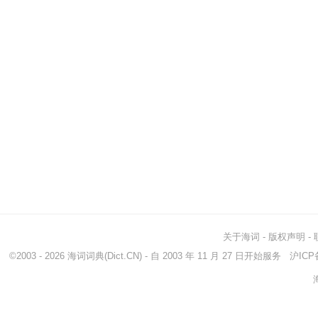
关于海词
-
版权声明
-
©2003 - 2026
海词词典
(Dict.CN) - 自 2003 年 11 月 27 日开始服务
沪ICP备