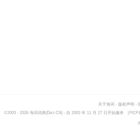
关于海词
-
版权声明
-
©2003 - 2026
海词词典
(Dict.CN) - 自 2003 年 11 月 27 日开始服务
沪ICP备