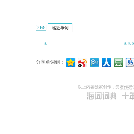
a medieval jousting tournament的相关资料：
临近单词
a
a rub
分享单词到：
以上内容独家创作，受
著作权