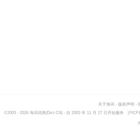
关于海词
-
版权声明
-
©2003 - 2026
海词词典
(Dict.CN) - 自 2003 年 11 月 27 日开始服务
沪ICP备