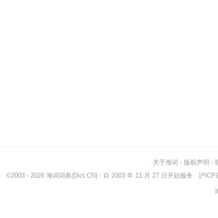
关于海词
-
版权声明
-
©2003 - 2026
海词词典
(Dict.CN) - 自 2003 年 11 月 27 日开始服务
沪ICP备