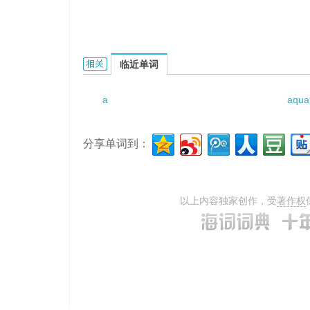
a loose-leaf binder的相关资料：
临近单词
a
aqua
分享单词到：
以上内容独家创作，受
著作权