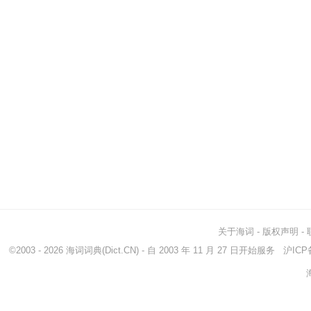
关于海词
-
版权声明
-
©2003 - 2026
海词词典
(Dict.CN) - 自 2003 年 11 月 27 日开始服务
沪ICP备