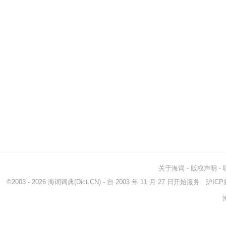
关于海词
-
版权声明
-
©2003 - 2026
海词词典
(Dict.CN) - 自 2003 年 11 月 27 日开始服务
沪ICP备