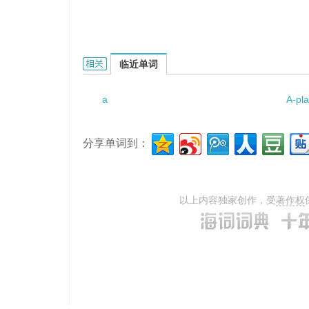
a joint of beef的相关资料：
临近单词
a
A-pl
分享单词到：
以上内容独家创作，受
著作权