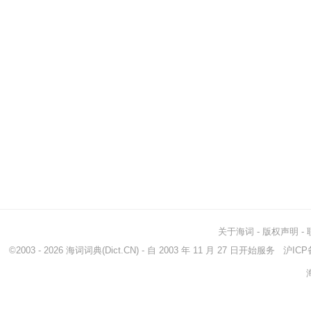
关于海词
-
版权声明
-
©2003 - 2026
海词词典
(Dict.CN) - 自 2003 年 11 月 27 日开始服务
沪ICP备