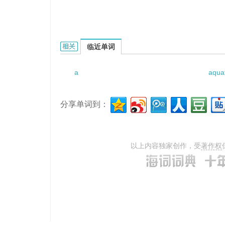
a filter lane的相关资料：
临近单词
a
aqua
分享单词到：
以上内容独家创作，受
著作权