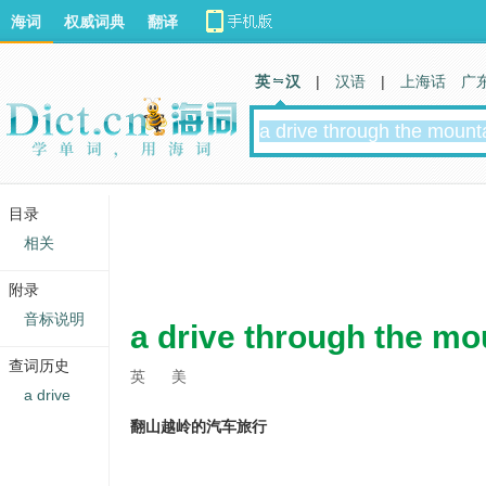
海词
权威词典
翻译
英 汉
|
汉语
|
上海话
广
目录
相关
附录
音标说明
a drive through the mo
查词历史
英
美
a drive
翻山越岭的汽车旅行