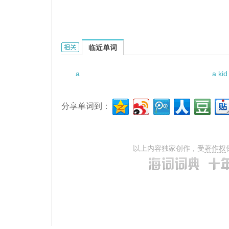
a drive through the mountains的相关资料：
临近单词
a
a kid
分享单词到：
以上内容独家创作，受
著作权