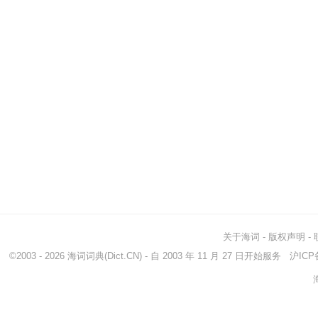
关于海词
-
版权声明
-
©2003 - 2026
海词词典
(Dict.CN) - 自 2003 年 11 月 27 日开始服务
沪ICP备