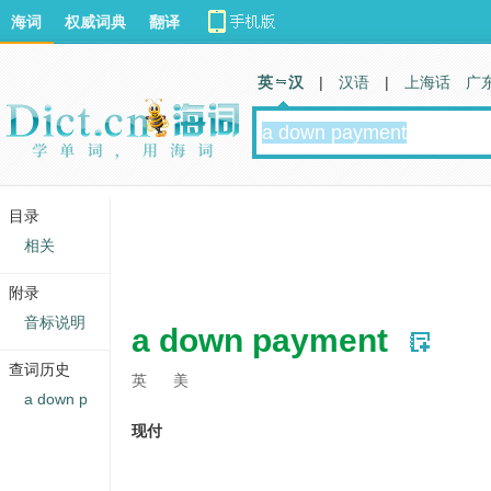
海词
权威词典
翻译
英 汉
|
汉语
|
上海话
广
目录
相关
附录
音标说明
a down payment
查词历史
英
美
a down p
现付