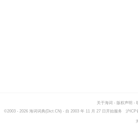
关于海词
-
版权声明
-
©2003 - 2026
海词词典
(Dict.CN) - 自 2003 年 11 月 27 日开始服务
沪ICP备