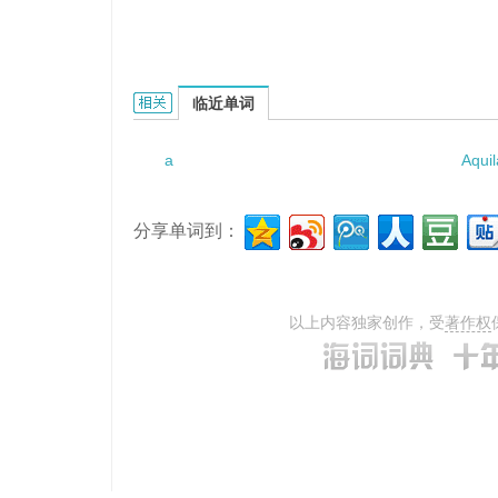
a down payment的相关资料：
临近单词
a
Aquil
分享单词到：
以上内容独家创作，受
著作权