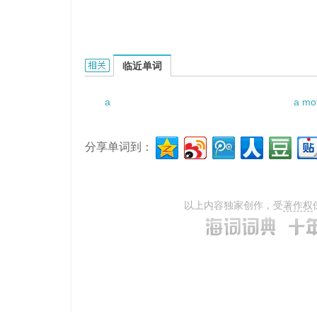
a deliberative speech的相关资料：
临近单词
a
a mot
分享单词到：
以上内容独家创作，受
著作权