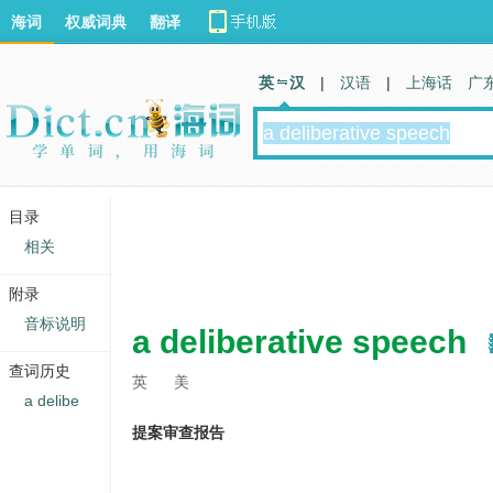
海词
权威词典
翻译
英 汉
|
汉语
|
上海话
广
目录
相关
附录
音标说明
a deliberative speech
查词历史
英
美
a delibe
提案审查报告