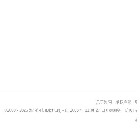
关于海词
-
版权声明
-
©2003 - 2026
海词词典
(Dict.CN) - 自 2003 年 11 月 27 日开始服务
沪ICP备