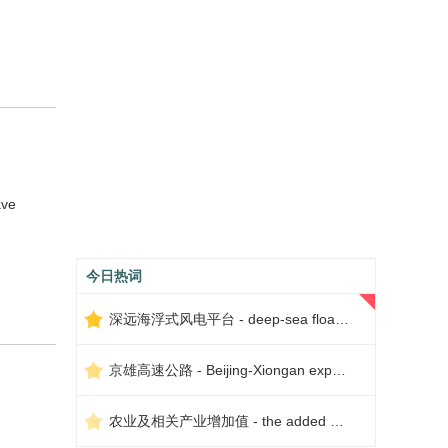
ave
今日热词
深远海浮式风电平台 - deep-sea floating wind power platform
京雄高速公路 - Beijing-Xiongan expressway
农业及相关产业增加值 - the added value of agriculture and related industries