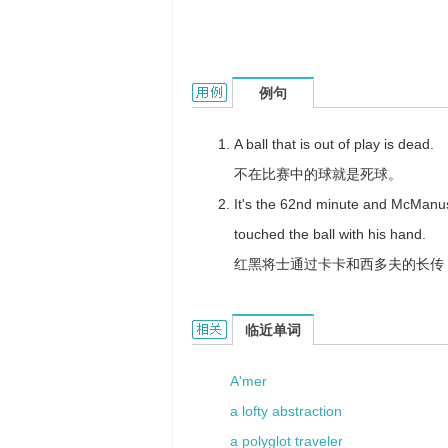
a dead ball的用法和样例：
例句
A ball that is out of play is dead.
不在比赛中的球就是死球。
It's the 62nd minute and McManu
touched the ball with his hand.
红黑将士通过卡卡和西多夫的长传
a dead ball的相关资料：
临近单词
A'mer
a lofty abstraction
a polyglot traveler