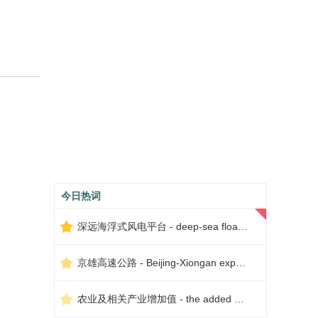
今日热词
深远海浮式风电平台 - deep-sea floating wind power platform
京雄高速公路 - Beijing-Xiongan expressway
农业及相关产业增加值 - the added value of agriculture and related industries