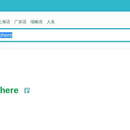
上海话
广东话
缩略语
人名
phere