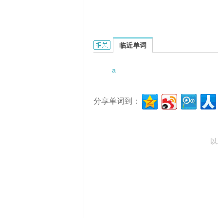
a cerebral hemisphere的相关资料：
临近单词
a
分享单词到：
以