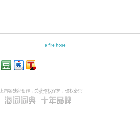
a fire hose
上内容独家创作，受
著作权
保护，侵权必究