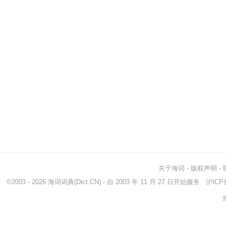
关于海词
-
版权声明
-
©2003 - 2026
海词词典
(Dict.CN) - 自 2003 年 11 月 27 日开始服务
沪ICP备