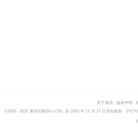
关于海词
-
版权声明
-
©2003 - 2026
海词词典
(Dict.CN) - 自 2003 年 11 月 27 日开始服务
沪ICP备