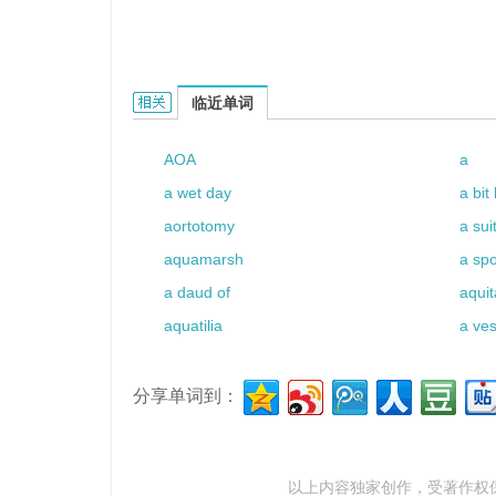
AQBA的相关资料：
临近单词
AOA
a
a wet day
a bit
aortotomy
a sui
aquamarsh
a spo
a daud of
aqui
aquatilia
a ves
分享单词到：
以上内容独家创作，受
著作权