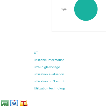
乌泰
UT
utilizable information
utral-high-voltage
utilization evaluation
utilization of N and K
Utilization technology