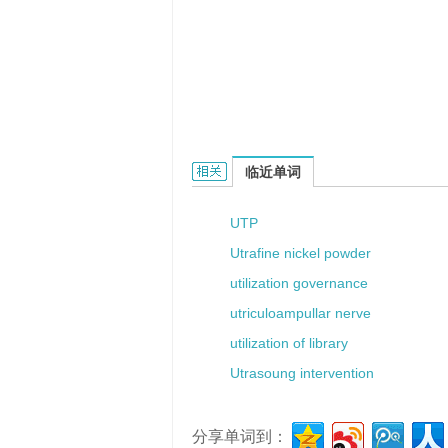
Uthai的相关资料：
临近单词
UTP
Utrafine nickel powder
utilization governance
utriculoampullar nerve
utilization of library
Utrasoung intervention
分享单词到：