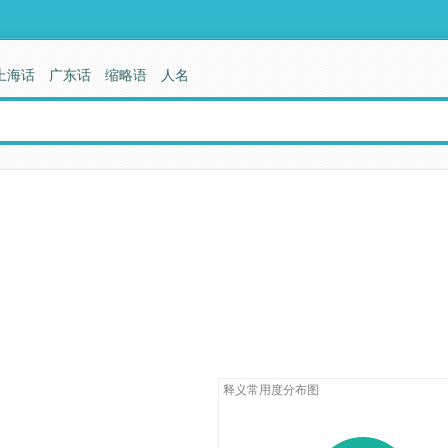
上海话
广东话
缩略语
人名
释义常用度分布图