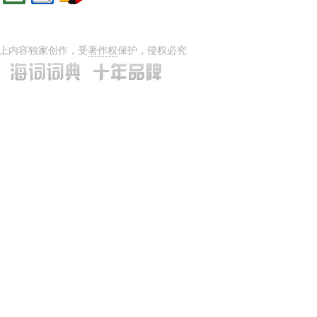
上内容独家创作，受
著作权
保护，侵权必究