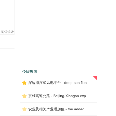
海词统计
今日热词
深远海浮式风电平台 - deep-sea floating wind power platform
京雄高速公路 - Beijing-Xiongan expressway
农业及相关产业增加值 - the added value of agriculture and related industries