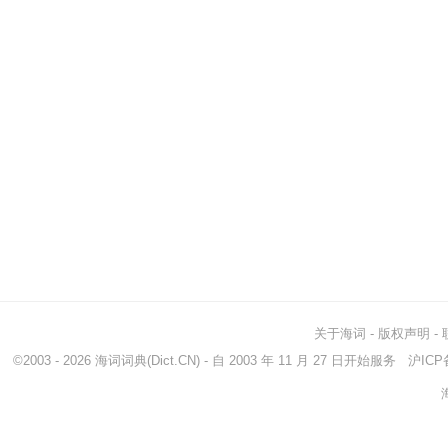
关于海词
-
版权声明
-
©2003 - 2026
海词词典
(Dict.CN) - 自 2003 年 11 月 27 日开始服务
沪ICP备