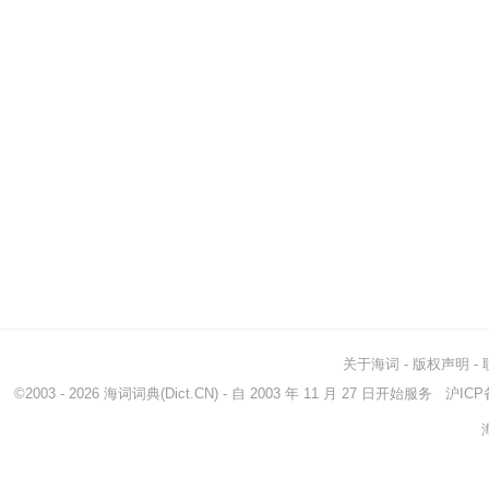
关于海词
-
版权声明
-
©2003 - 2026
海词词典
(Dict.CN) - 自 2003 年 11 月 27 日开始服务
沪ICP备