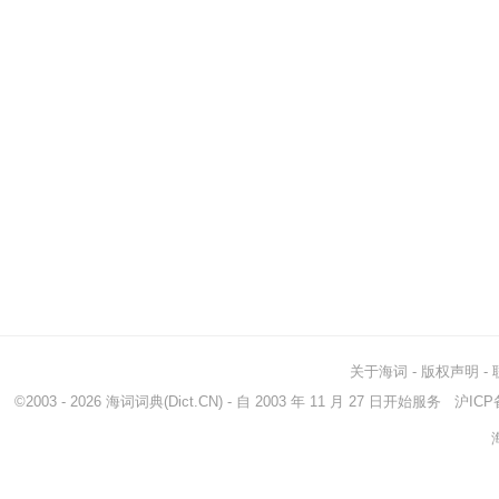
关于海词
-
版权声明
-
©2003 - 2026
海词词典
(Dict.CN) - 自 2003 年 11 月 27 日开始服务
沪ICP备