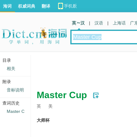
海词
权威词典
翻译
英 汉
|
汉语
|
上海话
广
目录
相关
附录
音标说明
Master Cup
查词历史
英
美
Master C
大师杯