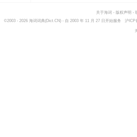
关于海词
-
版权声明
-
©2003 - 2026
海词词典
(Dict.CN) - 自 2003 年 11 月 27 日开始服务
沪ICP备