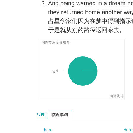
And being warned in a dream no
they returned home another way
占星学家们因为在梦中得到指示
于是就从别的路径返回家去。
词性常用度分布图
名词
海词统计
Herod的相关资料：
临近单词
hero
Hero