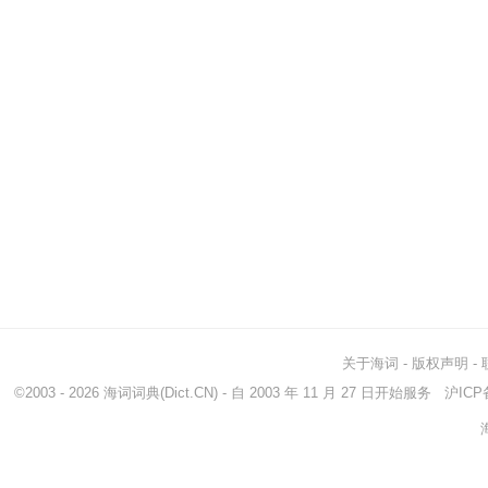
关于海词
-
版权声明
-
©2003 - 2026
海词词典
(Dict.CN) - 自 2003 年 11 月 27 日开始服务
沪ICP备