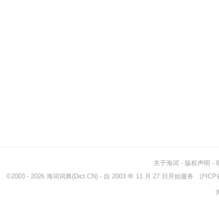
关于海词
-
版权声明
-
©2003 - 2026
海词词典
(Dict.CN) - 自 2003 年 11 月 27 日开始服务
沪ICP备