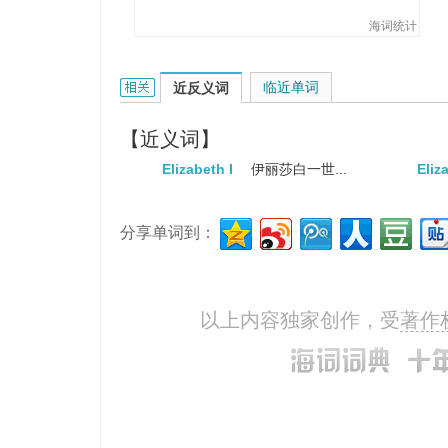
海词统计
Elizabeth的相关资料：
临近单词
近反义词
【近义词】
Elizabeth I
伊丽莎白一世...
Eliz
分享单词到：
以上内容独家创作，受
著作