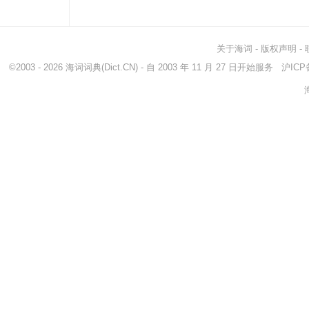
关于海词
-
版权声明
-
©2003 - 2026
海词词典
(Dict.CN) - 自 2003 年 11 月 27 日开始服务
沪ICP备