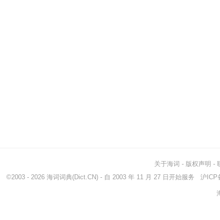
关于海词
-
版权声明
-
©2003 - 2026
海词词典
(Dict.CN) - 自 2003 年 11 月 27 日开始服务
沪ICP备