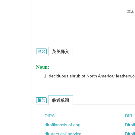
革木
Dirca的英文翻译是什么意思，词典释义与在线翻译
英英释义
Noun:
deciduous shrub of North America: leatherw
Dirca的相关资料：
临近单词
DIRA
DIR
dirofilariosis of dog
Dirof
dirurect call service
Dirof