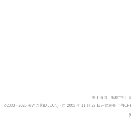
关于海词
-
版权声明
-
©2003 - 2026
海词词典
(Dict.CN) - 自 2003 年 11 月 27 日开始服务
沪ICP备