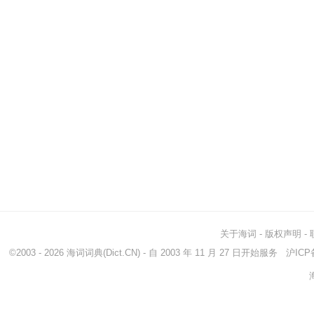
关于海词
-
版权声明
-
©2003 - 2026
海词词典
(Dict.CN) - 自 2003 年 11 月 27 日开始服务
沪ICP备