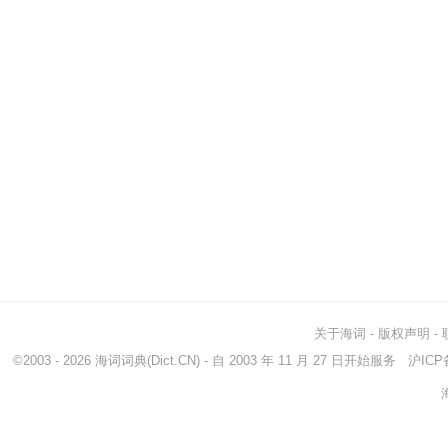
关于海词
-
版权声明
-
©2003 - 2026
海词词典
(Dict.CN) - 自 2003 年 11 月 27 日开始服务
沪ICP备