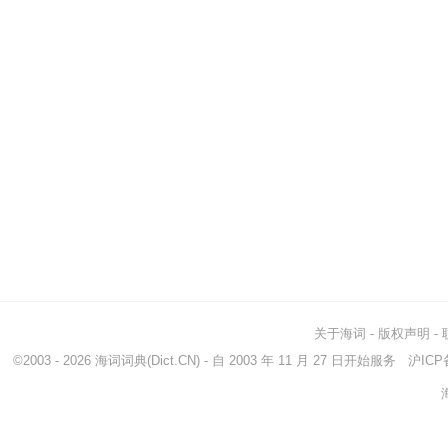
关于海词
-
版权声明
-
©2003 - 2026
海词词典
(Dict.CN) - 自 2003 年 11 月 27 日开始服务
沪ICP备